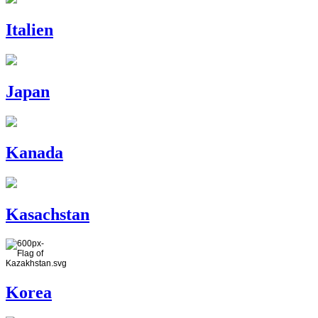
Italien
Japan
Kanada
Kasachstan
Korea