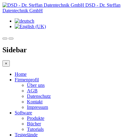
DSD - Dr. Steffan
Datentechnik GmbH
Sidebar
×
Home
Firmenprofil
Über uns
AGB
Datenschutz
Kontakt
Impressum
Software
Produkte
Bücher
Tutorials
Testgelände