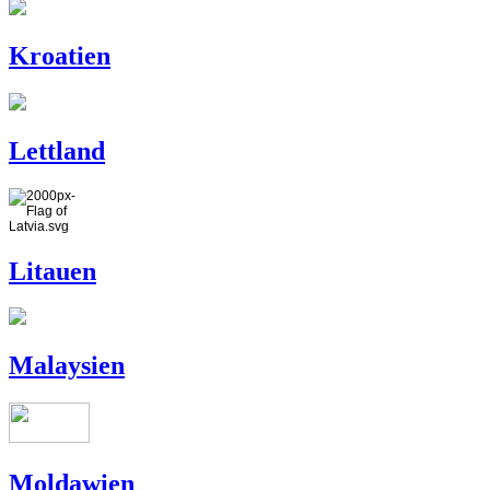
Kroatien
Lettland
Litauen
Malaysien
Moldawien