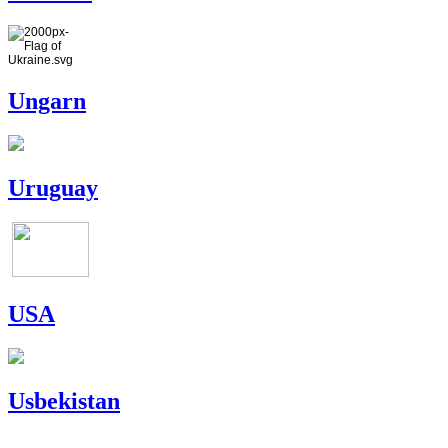
Ungarn
Uruguay
USA
Usbekistan