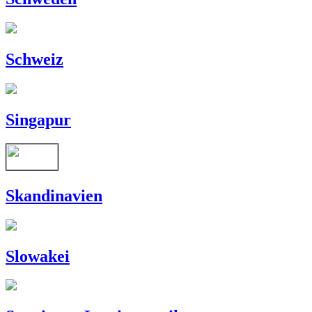
Schweiz
Singapur
Skandinavien
Slowakei