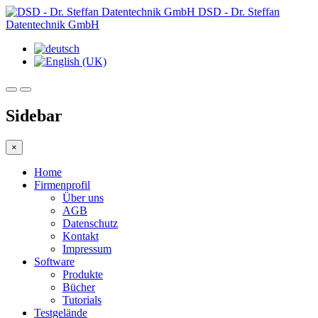
DSD - Dr. Steffan
Datentechnik GmbH
Sidebar
×
Home
Firmenprofil
Über uns
AGB
Datenschutz
Kontakt
Impressum
Software
Produkte
Bücher
Tutorials
Testgelände