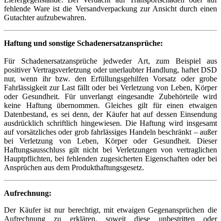
fehlende Ware ist die Versandverpackung zur Ansicht durch einen
Gutachter aufzubewahren.
Haftung und sonstige Schadenersatzansprüche:
Für Schadenersatzansprüche jedweder Art, zum Beispiel aus
positiver Vertragsverletzung oder unerlaubter Handlung, haftet DSD
nur, wenn ihr bzw. den Erfüllungsgehilfen Vorsatz oder grobe
Fahrlässigkeit zur Last fällt oder bei Verletzung von Leben, Körper
oder Gesundheit. Für unverlangt eingesandte Zubehörteile wird
keine Haftung übernommen. Gleiches gilt für einen etwaigen
Datenbestand, es sei denn, der Käufer hat auf dessen Einsendung
ausdrücklich schriftlich hingewiesen. Die Haftung wird insgesamt
auf vorsätzliches oder grob fahrlässiges Handeln beschränkt – außer
bei Verletzung von Leben, Körper oder Gesundheit. Dieser
Haftungsausschluss gilt nicht bei Verletzungen von vertraglichen
Hauptpflichten, bei fehlenden zugesicherten Eigenschaften oder bei
Ansprüchen aus dem Produkthaftungsgesetz.
Aufrechnung:
Der Käufer ist nur berechtigt, mit etwaigen Gegenansprüchen die
Aufrechnung zu erklären, soweit diese unbestritten oder