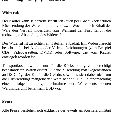
Widerruf:
Der Käufer kann seinerseits schriftlich (auch per E-Mail) oder durch
Rücksendung der Ware innerhalb von zwei Wochen nach Erhalt der
Ware den Vertrag widerrufen. Zur Wahrung der Frist genügt die
rechtzeitige Absendung des Widerrufs.
Der Widerruf ist zu richten an g.steffan[at]dsd.at. Ein Widerrufsrecht
besteht nicht bei Audio- oder Videoaufzeichnungen (zum Beispiel
CDs, Videocassetten, DVDs) oder Software, die vom Käufer
entsiegelt worden ist.
Transportkosten werden nur für die Rücksendung von berechtigt
beanstandeten Waren ersetzt. Für die Zusendung von Gegenständen
an DSD trägt der Käufer die Gefahr, soweit es sich dabei nicht um
die Rücksendung mangelhafter Ware handelt. Die Geltendmachung
einer infolge der Ingebrauchnahme der Ware entstandenen
Wertminderung behält sich DSD vor.
Preise:
Alle Preise verstehen sich exklusive der jeweils am Auslieferungstag