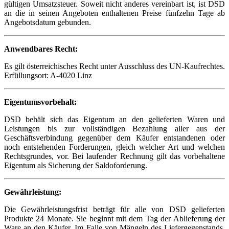
gültigen Umsatzsteuer. Soweit nicht anderes vereinbart ist, ist DSD
an die in seinen Angeboten enthaltenen Preise fünfzehn Tage ab
Angebotsdatum gebunden.
Anwendbares Recht:
Es gilt österreichisches Recht unter Ausschluss des UN-Kaufrechtes.
Erfüllungsort: A-4020 Linz
Eigentumsvorbehalt:
DSD behält sich das Eigentum an den gelieferten Waren und
Leistungen bis zur vollständigen Bezahlung aller aus der
Geschäftsverbindung gegenüber dem Käufer entstandenen oder
noch entstehenden Forderungen, gleich welcher Art und welchen
Rechtsgrundes, vor. Bei laufender Rechnung gilt das vorbehaltene
Eigentum als Sicherung der Saldoforderung.
Gewährleistung:
Die Gewährleistungsfrist beträgt für alle von DSD gelieferten
Produkte 24 Monate. Sie beginnt mit dem Tag der Ablieferung der
Ware an den Käufer. Im Falle von Mängeln des Liefergegenstands,