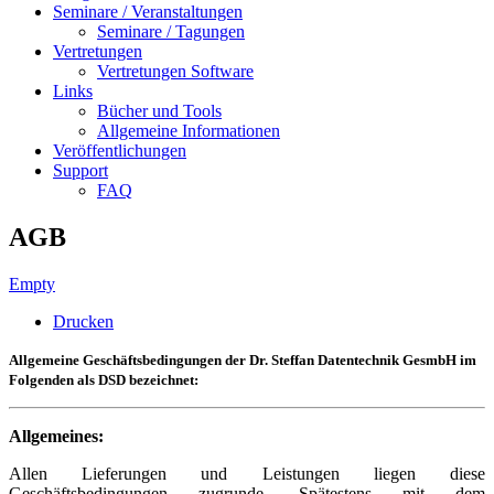
Seminare / Veranstaltungen
Seminare / Tagungen
Vertretungen
Vertretungen Software
Links
Bücher und Tools
Allgemeine Informationen
Veröffentlichungen
Support
FAQ
AGB
Empty
Drucken
Allgemeine Geschäftsbedingungen der Dr. Steffan Datentechnik GesmbH im
Folgenden als DSD bezeichnet:
Allgemeines:
Allen Lieferungen und Leistungen liegen diese
Geschäftsbedingungen zugrunde. Spätestens mit dem