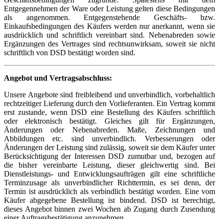
Entgegennehmen der Ware oder Leistung gelten diese Bedingungen
als angenommen. Entgegenstehende Geschäfts- bzw.
Einkaufsbedingungen des Käufers werden nur anerkannt, wenn sie
ausdrücklich und schriftlich vereinbart sind. Nebenabreden sowie
Ergänzungen des Vertrages sind rechtsunwirksam, soweit sie nicht
schriftlich von DSD bestätigt worden sind.
Angebot und Vertragsabschluss:
Unsere Angebote sind freibleibend und unverbindlich, vorbehaltlich
rechtzeitiger Lieferung durch den Vorlieferanten. Ein Vertrag kommt
erst zustande, wenn DSD eine Bestellung des Käufers schriftlich
oder elektronisch bestätigt. Gleiches gilt für Ergänzungen,
Änderungen oder Nebenabreden. Maße, Zeichnungen und
Abbildungen etc. sind unverbindlich. Verbesserungen oder
Änderungen der Leistung sind zulässig, soweit sie dem Käufer unter
Berücksichtigung der Interessen DSD zumutbar und, bezogen auf
die bisher vereinbarte Leistung, dieser gleichwertig sind. Bei
Dienstleistungs- und Entwicklungsaufträgen gilt eine schriftliche
Terminzusage als unverbindlicher Richttermin, es sei denn, der
Termin ist ausdrücklich als verbindlich bestätigt worden. Eine vom
Käufer abgegebene Bestellung ist bindend. DSD ist berechtigt,
dieses Angebot binnen zwei Wochen ab Zugang durch Zusendung
einer Auftragsbestätigung anzunehmen.